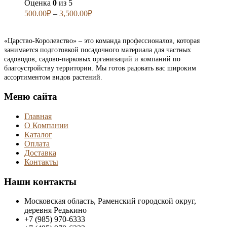
Оценка
0
из 5
500.00
₽
–
3,500.00
₽
«Царство-Королевство» – это команда профессионалов, которая
занимается подготовкой посадочного материала для частных
садоводов, садово-парковых организаций и компаний по
благоустройству территории. Мы готов радовать вас широким
ассортиментом видов растений.
Меню сайта
Главная
О Компании
Каталог
Оплата
Доставка
Контакты
Наши контакты
Московская область, Раменский городской округ,
деревня Редькино
+7 (985) 970-6333