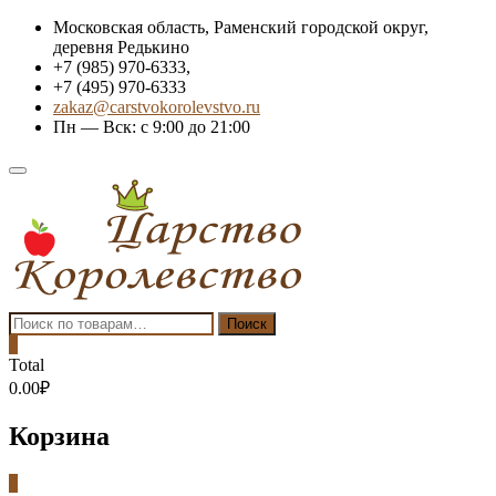
Skip
Московская область, Раменский городской округ,
to
деревня Редькино
content
+7 (985) 970-6333,
+7 (495) 970-6333
zakaz@carstvokorolevstvo.ru
Пн — Вск: с 9:00 до 21:00
Topbar
Menu
Искать:
Поиск
0
Total
0.00₽
Корзина
0