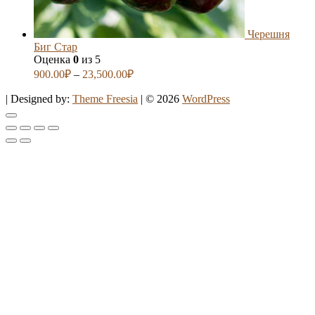
Черешня
Биг Стар
Оценка
0
из 5
900.00
₽
–
23,500.00
₽
| Designed by:
Theme Freesia
| © 2026
WordPress
Go
to
top