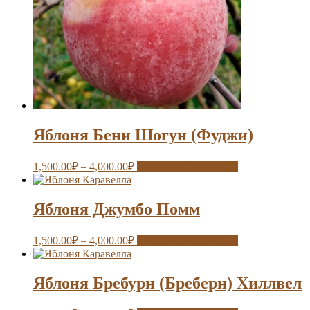
Яблоня Бени Шогун (Фуджи)
1,500.00
₽
–
4,000.00
₽
Выберите параметры
Яблоня Джумбо Помм
1,500.00
₽
–
4,000.00
₽
Выберите параметры
Яблоня Бребурн (Бреберн) Хиллвел