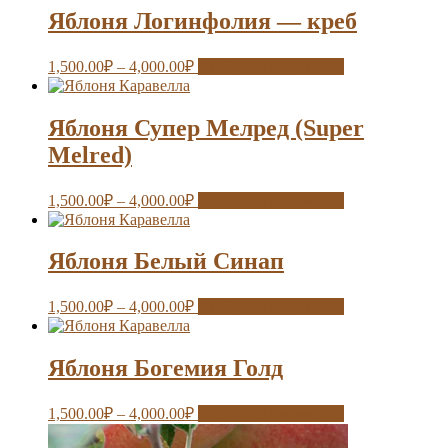
Яблоня Логинфолия — креб
1,500.00
₽
–
4,000.00
₽
Выберите параметры
Яблоня Супер Мелред (Super
Melred)
1,500.00
₽
–
4,000.00
₽
Выберите параметры
Яблоня Белый Синап
1,500.00
₽
–
4,000.00
₽
Выберите параметры
Яблоня Богемия Голд
1,500.00
₽
–
4,000.00
₽
Выберите параметры