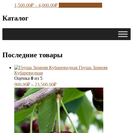
1,500.00
₽
–
4,000.00
₽
Выберите параметры
Каталог
Последние товары
Груша Зимняя
Кубаревидная
Оценка
0
из 5
900.00
₽
–
23,500.00
₽