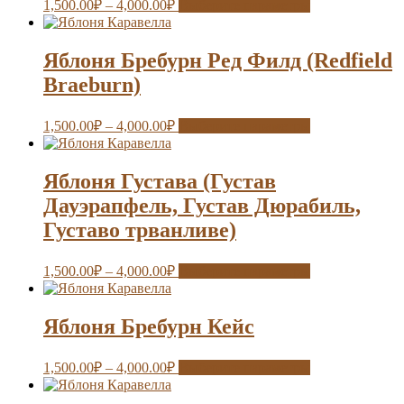
1,500.00
₽
–
4,000.00
₽
Выберите параметры
Яблоня Бребурн Ред Филд (Redfield
Braeburn)
1,500.00
₽
–
4,000.00
₽
Выберите параметры
Яблоня Густава (Густав
Дауэрапфель, Густав Дюрабиль,
Густаво трванливе)
1,500.00
₽
–
4,000.00
₽
Выберите параметры
Яблоня Бребурн Кейс
1,500.00
₽
–
4,000.00
₽
Выберите параметры