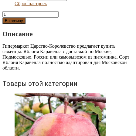
Сброс настроек
Количество
Яблоня
В корзину
Каравелла
Описание
Гипермаркет Царство-Королевство предлагает купить
саженцы: Яблоня Каравелла с доставкой по Москве,
Подмосковью, России или самовывозом из питомника. Сорт
Яблоня Каравелла полностью адаптирован для Московской
области.
Товары этой категории