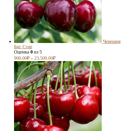
Черешня
Биг Стар
Оценка
0
из 5
900.00
₽
–
23,500.00
₽