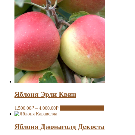
Яблоня Эрли Квин
1,500.00
₽
–
4,000.00
₽
Выберите параметры
Яблоня Джонаголд Декоста