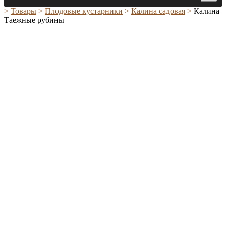
>
Товары
>
Плодовые кустарники
>
Калина садовая
>
Калина
Таежные рубины