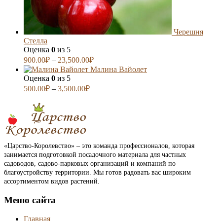
Черешня
Стелла
Оценка
0
из 5
900.00
₽
–
23,500.00
₽
Малина Вайолет
Оценка
0
из 5
500.00
₽
–
3,500.00
₽
«Царство-Королевство» – это команда профессионалов, которая
занимается подготовкой посадочного материала для частных
садоводов, садово-парковых организаций и компаний по
благоустройству территории. Мы готов радовать вас широким
ассортиментом видов растений.
Меню сайта
Главная