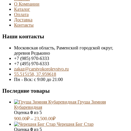
О Компании
Каталог
Оплата
Доставка
Контакты
Наши контакты
Московская область, Раменский городской округ,
деревня Редькино
+7 (985) 970-6333
+7 (495) 970-6333
zakaz@carstvokorolevstvo.ru
55.515158, 37.959618
Пн - Вск: с 9:00 до 21:00
Последние товары
Груша Зимняя
Кубаревидная
Оценка
0
из 5
900.00
₽
–
23,500.00
₽
Черешня Биг Стар
Оценка
0
из 5