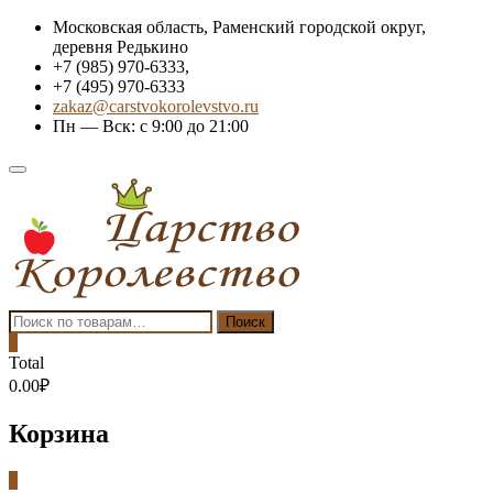
Skip
Московская область, Раменский городской округ,
to
деревня Редькино
content
+7 (985) 970-6333,
+7 (495) 970-6333
zakaz@carstvokorolevstvo.ru
Пн — Вск: с 9:00 до 21:00
Topbar
Menu
Искать:
Поиск
0
Total
0.00₽
Корзина
0