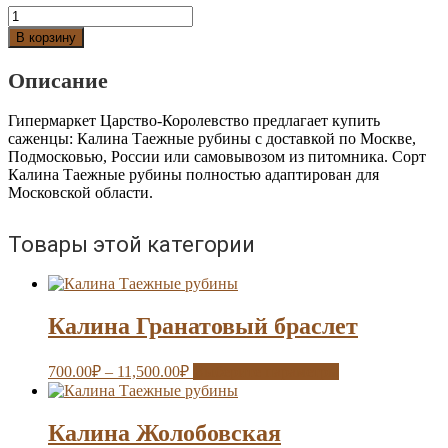
Количество
Калина
В корзину
Таежные
рубины
Описание
Гипермаркет Царство-Королевство предлагает купить
саженцы: Калина Таежные рубины с доставкой по Москве,
Подмосковью, России или самовывозом из питомника. Сорт
Калина Таежные рубины полностью адаптирован для
Московской области.
Товары этой категории
Калина Гранатовый браслет
700.00
₽
–
11,500.00
₽
Выберите параметры
Калина Жолобовская