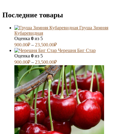
Последние товары
Груша Зимняя
Кубаревидная
Оценка
0
из 5
900.00
₽
–
23,500.00
₽
Черешня Биг Стар
Оценка
0
из 5
900.00
₽
–
23,500.00
₽