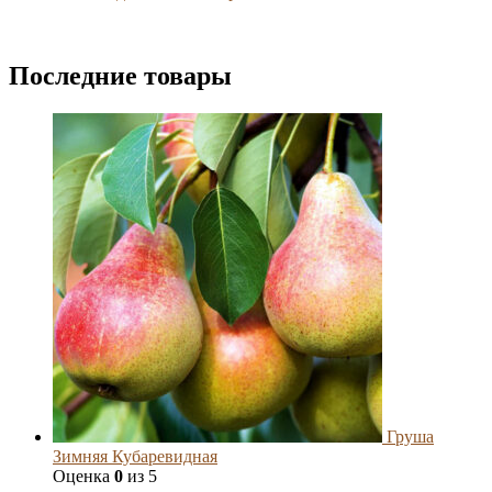
Последние товары
Груша
Зимняя Кубаревидная
Оценка
0
из 5