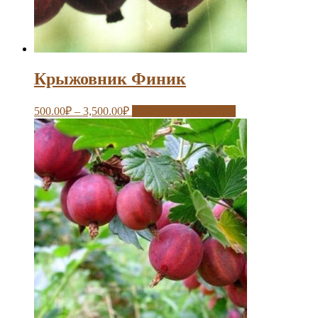
Крыжовник Финик
500.00
₽
–
3,500.00
₽
Выберите параметры