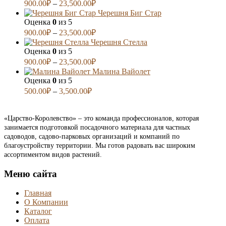
900.00
₽
–
23,500.00
₽
Черешня Биг Стар
Оценка
0
из 5
900.00
₽
–
23,500.00
₽
Черешня Стелла
Оценка
0
из 5
900.00
₽
–
23,500.00
₽
Малина Вайолет
Оценка
0
из 5
500.00
₽
–
3,500.00
₽
«Царство-Королевство» – это команда профессионалов, которая
занимается подготовкой посадочного материала для частных
садоводов, садово-парковых организаций и компаний по
благоустройству территории. Мы готов радовать вас широким
ассортиментом видов растений.
Меню сайта
Главная
О Компании
Каталог
Оплата