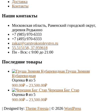
Доставка
Контакты
Наши контакты
Московская область, Раменский городской округ,
деревня Редькино
+7 (985) 970-6333
+7 (495) 970-6333
zakaz@carstvokorolevstvo.ru
55.515158, 37.959618
Пн - Вск: с 9:00 до 21:00
Последние товары
Груша Зимняя
Кубаревидная
Оценка
0
из 5
900.00
₽
–
23,500.00
₽
Черешня Биг Стар
Оценка
0
из 5
900.00
₽
–
23,500.00
₽
| Designed by:
Theme Freesia
| © 2026
WordPress