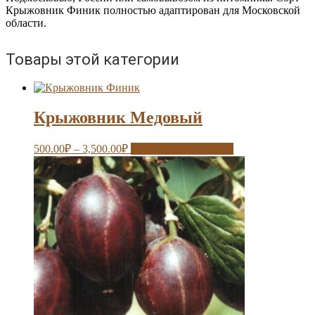
Крыжовник Финик полностью адаптирован для Московской
области.
Товары этой категории
Крыжовник Медовый
500.00
₽
–
3,500.00
₽
Выберите параметры