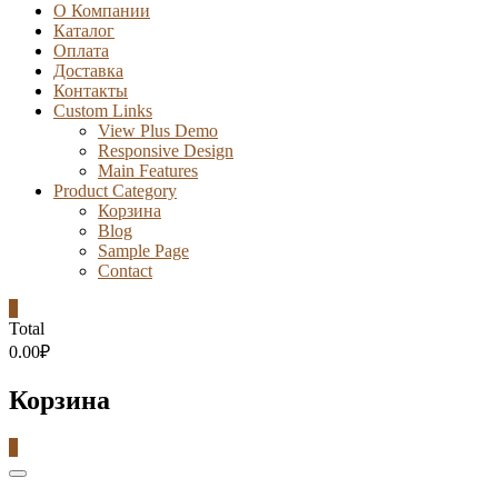
О Компании
Каталог
Оплата
Доставка
Контакты
Custom Links
View Plus Demo
Responsive Design
Main Features
Product Category
Корзина
Blog
Sample Page
Contact
0
Total
0.00₽
Корзина
0
Catalog
Menu