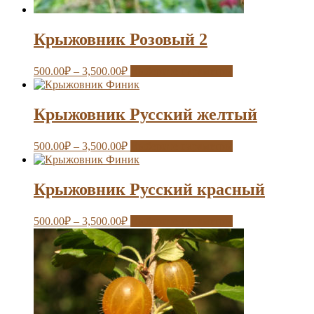
Крыжовник Розовый 2
500.00
₽
–
3,500.00
₽
Выберите параметры
Крыжовник Русский желтый
500.00
₽
–
3,500.00
₽
Выберите параметры
Крыжовник Русский красный
500.00
₽
–
3,500.00
₽
Выберите параметры