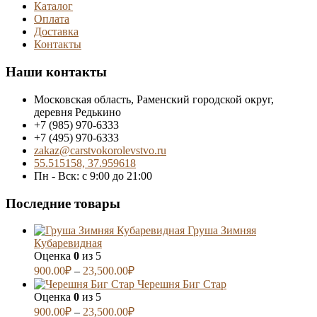
Каталог
Оплата
Доставка
Контакты
Наши контакты
Московская область, Раменский городской округ,
деревня Редькино
+7 (985) 970-6333
+7 (495) 970-6333
zakaz@carstvokorolevstvo.ru
55.515158, 37.959618
Пн - Вск: с 9:00 до 21:00
Последние товары
Груша Зимняя
Кубаревидная
Оценка
0
из 5
900.00
₽
–
23,500.00
₽
Черешня Биг Стар
Оценка
0
из 5
900.00
₽
–
23,500.00
₽