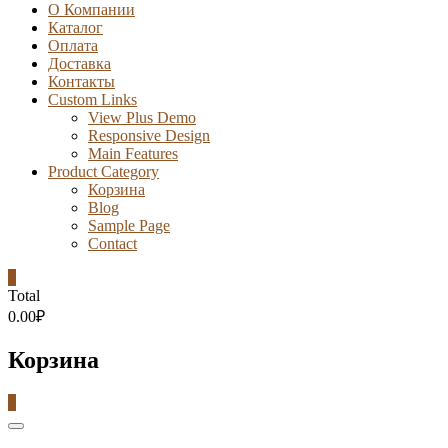
О Компании
Каталог
Оплата
Доставка
Контакты
Custom Links
View Plus Demo
Responsive Design
Main Features
Product Category
Корзина
Blog
Sample Page
Contact
0
Total
0.00₽
Корзина
0
Catalog
Menu