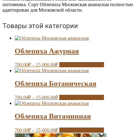
питомника. Сорт Облепиха Московская ананасная полностью
адаптирован для Московской области.
Товары этой категории
Облепиха Ажурная
700.00
₽
–
15,000.00
₽
Выберите параметры
Облепиха Ботаническая
700.00
₽
–
15,000.00
₽
Выберите параметры
Облепиха Витаминная
700.00
₽
–
15,000.00
₽
Выберите параметры