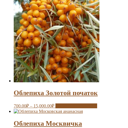
Облепиха Золотой початок
700.00
₽
–
15,000.00
₽
Выберите параметры
Облепиха Москвичка