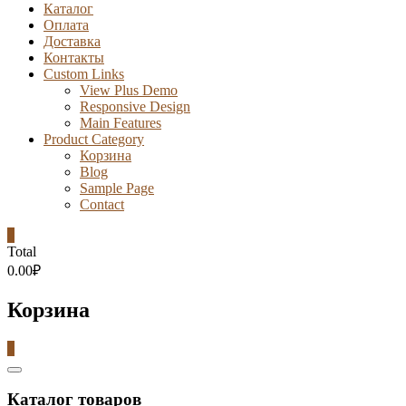
Каталог
Оплата
Доставка
Контакты
Custom Links
View Plus Demo
Responsive Design
Main Features
Product Category
Корзина
Blog
Sample Page
Contact
0
Total
0.00₽
Корзина
0
Catalog
Menu
Каталог товаров