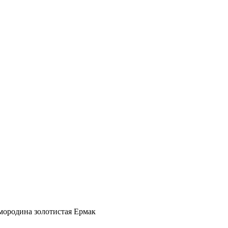
мородина золотистая Ермак