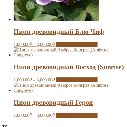
Пион древовидный Блю Чиф
1,000.00
₽
–
3,000.00
₽
Выберите параметры
Пион древовидный Восход (Sunrise)
1,000.00
₽
–
3,000.00
₽
Выберите параметры
Пион древовидный Герои
1,000.00
₽
–
3,000.00
₽
Выберите параметры