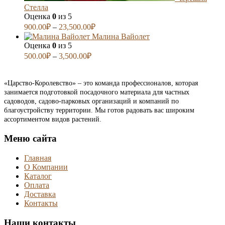
Стелла
Оценка
0
из 5
900.00
₽
–
23,500.00
₽
Малина Вайолет
Оценка
0
из 5
500.00
₽
–
3,500.00
₽
«Царство-Королевство» – это команда профессионалов, которая
занимается подготовкой посадочного материала для частных
садоводов, садово-парковых организаций и компаний по
благоустройству территории. Мы готов радовать вас широким
ассортиментом видов растений.
Меню сайта
Главная
О Компании
Каталог
Оплата
Доставка
Контакты
Наши контакты