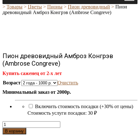
>
Товары
>
Цветы
>
Пионы
>
Пион древовидный
>
Пион
древовидный Амброз Конгрэв (Ambrose Congreve)
Пион древовидный Амброз Конгрэв
(Ambrose Congreve)
Купить саженец от 2-х лет
Возраст
Очистить
Минимальный заказ от 2000р.
Включить стоимость посадки (+30% от цены)
Стоимость услуги посадки:
30 ₽
Количество
Пион
В корзину
древовидный