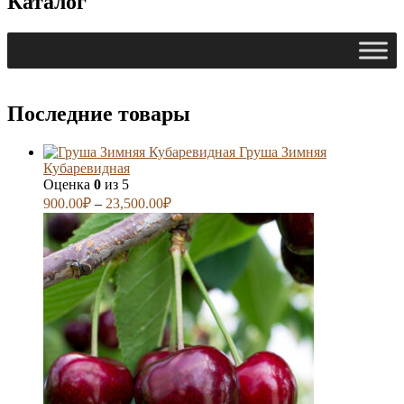
Каталог
Последние товары
Груша Зимняя
Кубаревидная
Оценка
0
из 5
900.00
₽
–
23,500.00
₽