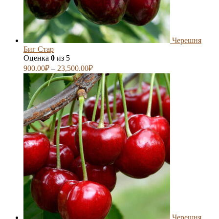
Черешня
Биг Стар
Оценка
0
из 5
900.00
₽
–
23,500.00
₽
Черешня