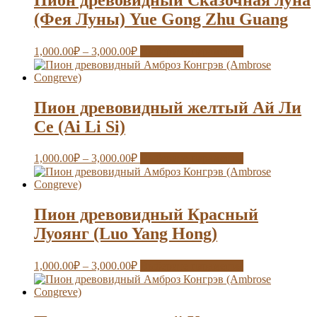
(Фея Луны) Yue Gong Zhu Guang
1,000.00
₽
–
3,000.00
₽
Выберите параметры
Пион древовидный желтый Ай Ли
Се (Ai Li Si)
1,000.00
₽
–
3,000.00
₽
Выберите параметры
Пион древовидный Красный
Луоянг (Luo Yang Hong)
1,000.00
₽
–
3,000.00
₽
Выберите параметры