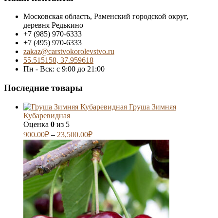
Московская область, Раменский городской округ,
деревня Редькино
+7 (985) 970-6333
+7 (495) 970-6333
zakaz@carstvokorolevstvo.ru
55.515158, 37.959618
Пн - Вск: с 9:00 до 21:00
Последние товары
Груша Зимняя
Кубаревидная
Оценка
0
из 5
900.00
₽
–
23,500.00
₽