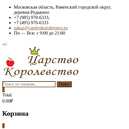
Skip
Московская область, Раменский городской округ,
to
деревня Редькино
content
+7 (985) 970-6333,
+7 (495) 970-6333
zakaz@carstvokorolevstvo.ru
Пн — Вск: с 9:00 до 21:00
Topbar
Menu
Искать:
Поиск
0
Total
0.00₽
Корзина
0