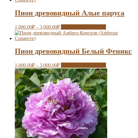
Пион древовидный Алые паруса
1,000.00
₽
–
3,000.00
₽
Выберите параметры
Пион древовидный Белый Феникс
1,000.00
₽
–
3,000.00
₽
Выберите параметры