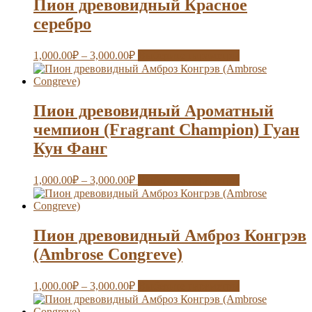
Пион древовидный Красное
серебро
1,000.00
₽
–
3,000.00
₽
Выберите параметры
Пион древовидный Ароматный
чемпион (Fragrant Champion) Гуан
Кун Фанг
1,000.00
₽
–
3,000.00
₽
Выберите параметры
Пион древовидный Амброз Конгрэв
(Ambrose Congreve)
1,000.00
₽
–
3,000.00
₽
Выберите параметры