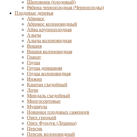
Шиповник (плодовый)
Рябина черноплодная (Черноплодка)
Плодовые деревья
Абрикос
Абрикос колоновидный
Айва крупноплодная
Алыча
Алыча колоновидная
Вишня
Вишня колоновидная
Гранат
Груша
Груша домашняя
Груша колоновидная
Инжир
Каштан съедобный
Личи
Миндаль съедобный
Многосортовые
Мушмула
Новинки плодовых саженцев
Орех грецкий
Орех Фундук (Лещина)
Персик
Персик колоновидный