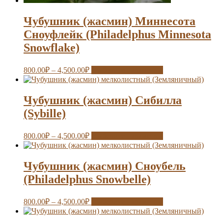
Чубушник (жасмин) Миннесота
Сноуфлейк (Philadelphus Minnesota
Snowflake)
800.00
₽
–
4,500.00
₽
Выберите параметры
Чубушник (жасмин) Сибилла
(Sybille)
800.00
₽
–
4,500.00
₽
Выберите параметры
Чубушник (жасмин) Сноубель
(Philadelphus Snowbelle)
800.00
₽
–
4,500.00
₽
Выберите параметры