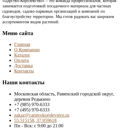
«Царство-Королевство» – это команда профессионалов, которая
занимается подготовкой посадочного материала для частных
садоводов, садово-парковых организаций и компаний по
благоустройству территории. Мы готов радовать вас широким
ассортиментом видов растений.
Меню сайта
Главная
О Компании
Каталог
Оплата
Доставка
Контакты
Наши контакты
Московская область, Раменский городской округ,
деревня Редькино
+7 (985) 970-6333
+7 (495) 970-6333
zakaz@carstvokorolevstvo.ru
55.515158, 37.959618
Пн - Вск: с 9:00 до 21:00