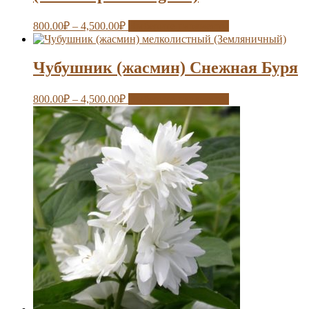
800.00
₽
–
4,500.00
₽
Выберите параметры
Чубушник (жасмин) Снежная Буря
800.00
₽
–
4,500.00
₽
Выберите параметры