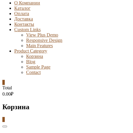
О Компании
Каталог
Оплата
Доставка
Контакты
Custom Links
View Plus Demo
Responsive Design
Main Features
Product Category
Корзина
Blog
Sample Page
Contact
0
Total
0.00₽
Корзина
0
Catalog
Menu