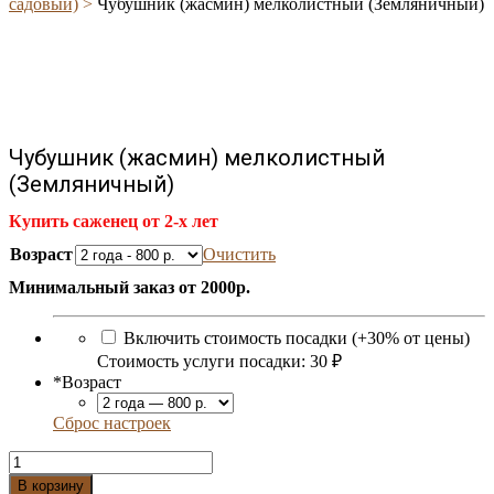
садовый)
>
Чубушник (жасмин) мелколистный (Земляничный)
Чубушник (жасмин) мелколистный
(Земляничный)
Купить саженец от 2-х лет
Возраст
Очистить
Минимальный заказ от 2000р.
Включить стоимость посадки (+30% от цены)
Стоимость услуги посадки:
30 ₽
*
Возраст
Сброс настроек
Количество
Чубушник
В корзину