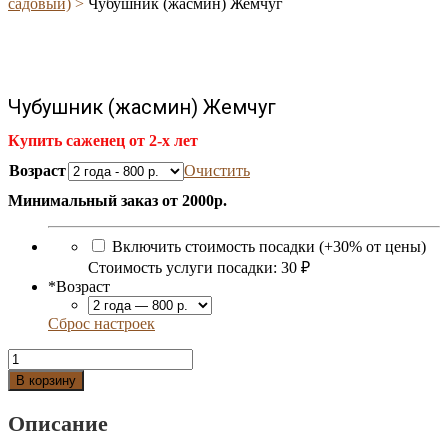
садовый)
>
Чубушник (жасмин) Жемчуг
Чубушник (жасмин) Жемчуг
Купить саженец от 2-х лет
Возраст
Очистить
Минимальный заказ от 2000р.
Включить стоимость посадки (+30% от цены)
Стоимость услуги посадки:
30 ₽
*
Возраст
Сброс настроек
Количество
Чубушник
В корзину
(жасмин)
Жемчуг
Описание