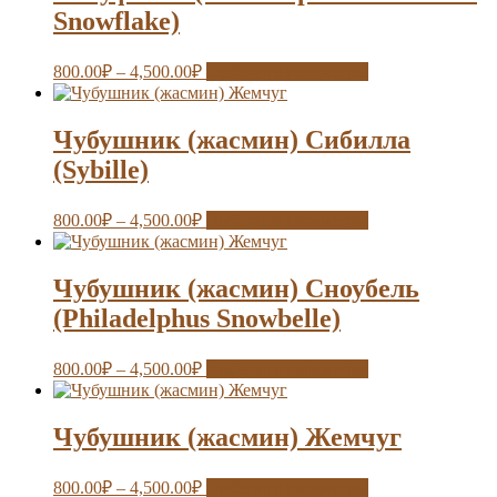
Snowflake)
800.00
₽
–
4,500.00
₽
Выберите параметры
Чубушник (жасмин) Сибилла
(Sybille)
800.00
₽
–
4,500.00
₽
Выберите параметры
Чубушник (жасмин) Сноубель
(Philadelphus Snowbelle)
800.00
₽
–
4,500.00
₽
Выберите параметры
Чубушник (жасмин) Жемчуг
800.00
₽
–
4,500.00
₽
Выберите параметры