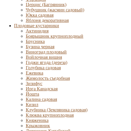
Церцис (Багрянник)
Чубушник (жасмин садовый)
Юкка садовая
Яблоня декоративная
Плодовые кустарники
Актинидия
Боярышник крупноплодный
Брусника
Бузина черная
Виноград плодовый
Войлочная вишня
Годжи ягода (дереза)
Голубика садовая
Ежевика
Жимолость съедобная
Зизифус
Ирга Канадская
Йошта
Калина садовая
Кизил
Клубника (Земляника садовая)
Клюква крупноплодная
Княженика
Крыжовник
Лимонник Китайский