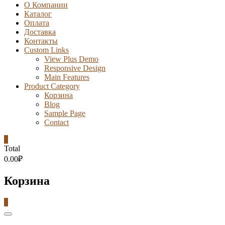
О Компании
Каталог
Оплата
Доставка
Контакты
Custom Links
View Plus Demo
Responsive Design
Main Features
Product Category
Корзина
Blog
Sample Page
Contact
0
Total
0.00₽
Корзина
0
Catalog
Menu