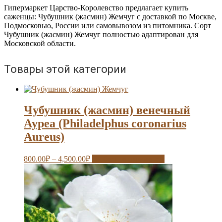
Гипермаркет Царство-Королевство предлагает купить
саженцы: Чубушник (жасмин) Жемчуг с доставкой по Москве,
Подмосковью, России или самовывозом из питомника. Сорт
Чубушник (жасмин) Жемчуг полностью адаптирован для
Московской области.
Товары этой категории
Чубушник (жасмин) венечный
Ауреа (Philadelphus coronarius
Aureus)
800.00
₽
–
4,500.00
₽
Выберите параметры