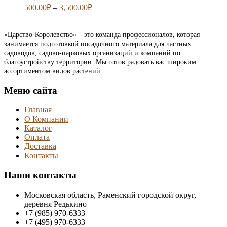
500.00
₽
–
3,500.00
₽
«Царство-Королевство» – это команда профессионалов, которая
занимается подготовкой посадочного материала для частных
садоводов, садово-парковых организаций и компаний по
благоустройству территории. Мы готов радовать вас широким
ассортиментом видов растений.
Меню сайта
Главная
О Компании
Каталог
Оплата
Доставка
Контакты
Наши контакты
Московская область, Раменский городской округ,
деревня Редькино
+7 (985) 970-6333
+7 (495) 970-6333